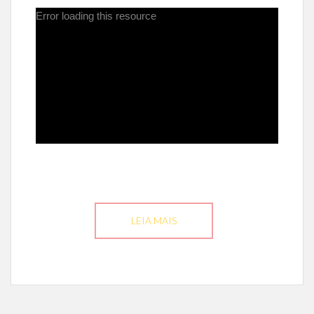
Error loading this resource
LEIA MAIS