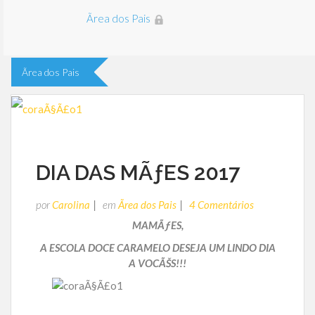
Ãrea dos Pais
Ãrea dos Pais
DIA DAS MÃƒES 2017
por
Carolina
em
Ãrea dos Pais
4 Comentários
MAMÃƒES,
A ESCOLA DOCE CARAMELO DESEJA UM LINDO DIA
A VOCÃŠS!!!