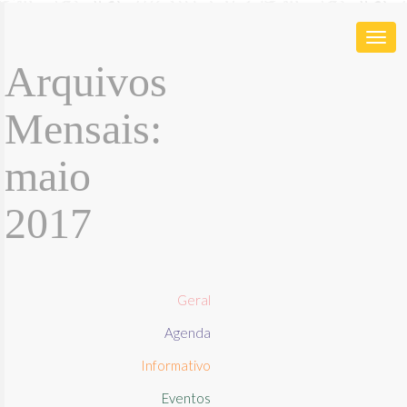
Togg
Arquivos
navi
Mensais:
maio
2017
Geral
Agenda
Informativo
Eventos