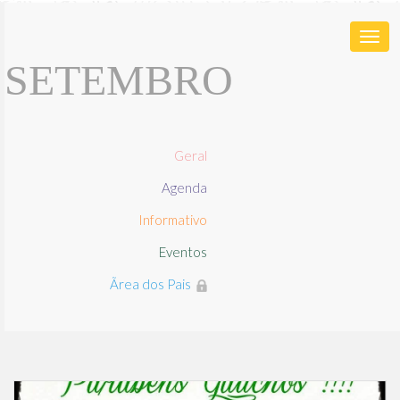
Togg
SETEMBRO
navi
Geral
Agenda
Informativo
Eventos
Ãrea dos Pais